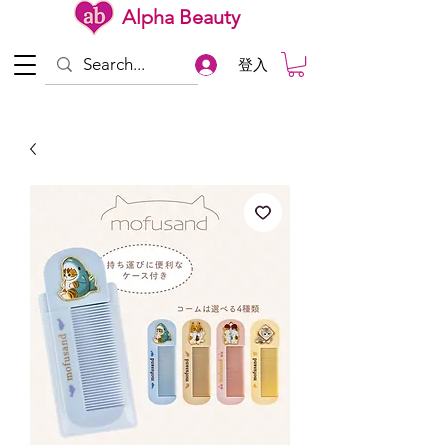
Alpha Beauty
登入